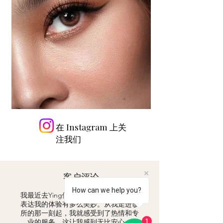
在 Instagram 上关
注我们
客户评论
How can we help you?
我最近去Ying做了绣眉，我无法用言语
表达我的体验有多么美妙。从我走进诊
所的那一刻起，我就感受到了热情和专
业的服务，这让我感到无比安心。
1