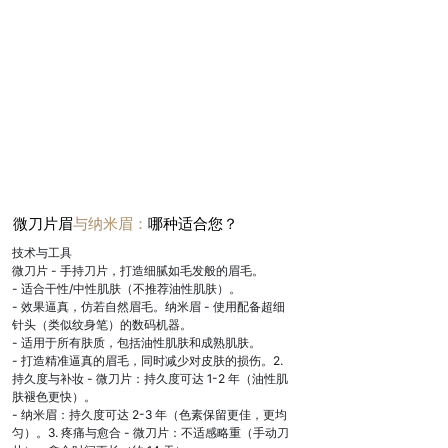
微刀片眉
与纳米眉：
哪种适合您？
技术与工具

微刀片 - 手持刀片，打造细腻如毛发般的眉毛。

- 适合干性/中性肌肤（不推荐油性肌肤）。

- 效果逼真，仿若自然眉毛。纳米眉 - 使用配备超细
针头（类似纹身笔）的数码机器。

- 适用于所有肤质，包括油性肌肤和成熟肌肤。

- 打造精准逼真的眉毛，同时减少对皮肤的损伤。2. 
持久度与补妆 - 微刀片：持久度可达 1-2 年（油性肌
肤褪色更快）。

- 纳米眉：持久度可达 2-3 年（色素保留更佳，更均
匀）。3. 疼痛与愈合 - 微刀片：不适感略重（手动刀