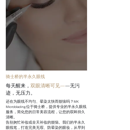
骑士桥的半永久眼线
每天醒来，
双眼清晰可见—
—无污
迹，无压力。
还在为眼线不均匀、晕染太快而烦恼吗？MK
Microblading 位于骑士桥，提供专业的半永久眼线
服务，简化您的日常美容流程，让您的双眸持久
清晰。
告别匆忙补妆或全天补妆的烦恼。我们的半永久
眼线笔，打造完美无瑕、防晕染的眼妆，从早到