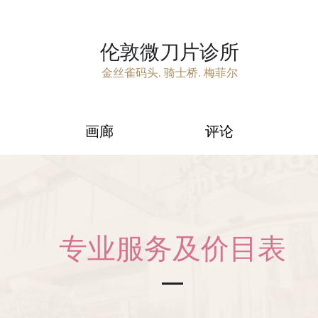
伦敦微刀片诊所
金丝雀码头. 骑士桥. 梅菲尔
画廊
评论
专业服务及价目表