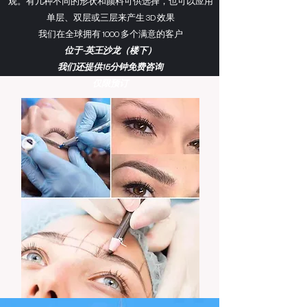
观。有几种不同的形状和颜料可供选择，也可以应用
单层、双层或三层来产生 3D 效果
我们在全球拥有 1000 多个满意的客户
位于-英王沙龙（楼下）
我们还提供15分钟免费咨询
仅限预订