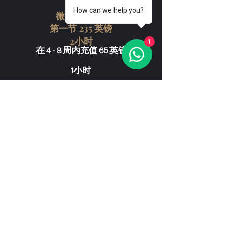
How can we help you?
微刀片+形状
第一节 235 英镑
2小时
1
在 4 - 8 周内充值 65 英镑
1小时